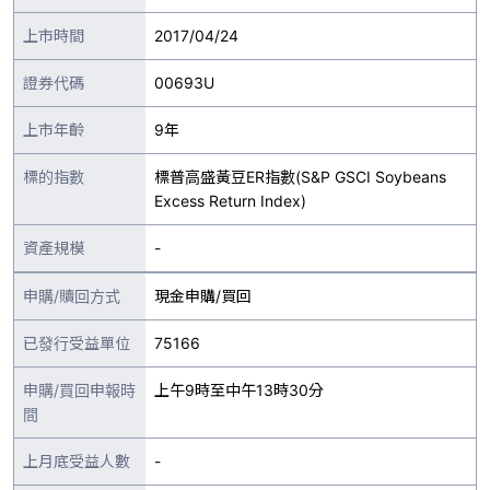
上市時間
2017/04/24
證券代碼
00693U
上市年齡
9年
標的指數
標普高盛黃豆ER指數(S&P GSCI Soybeans
Excess Return Index)
資產規模
-
申購/贖回方式
現金申購/買回
已發行受益單位
75166
申購/買回申報時
上午9時至中午13時30分
間
上月底受益人數
-