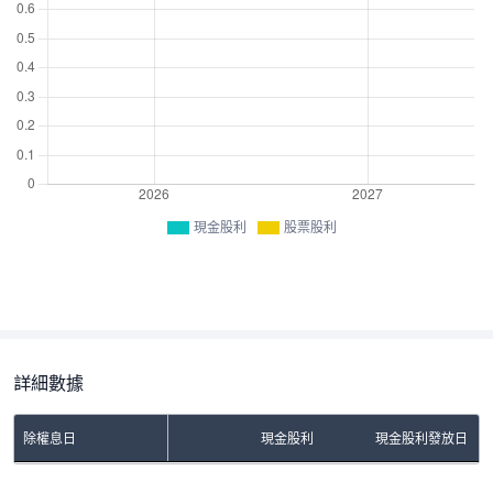
現金股利
股票股利
詳細數據
除權息日
現金股利
現金股利發放日
No Rows To Show