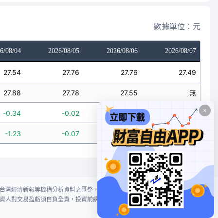
數據單位：元
6/08/04
2026/08/05
2026/08/06
2026/08/07
27.54
27.76
27.76
27.49
27.88
27.78
27.55
無
-0.34
-0.02
0.21
無
-1.23
-0.07
0.75
無
台灣經濟新報等機構分析資料之匯整，本網站對投資人買賣不作任何建議或暗
資人對交易盈虧須自負全責，投資前請謹慎評估風險。