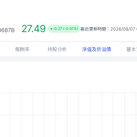
27.49
最近更新時間：
2026/08/07 
-0.27 (-0.97%)
0687B
報酬率
持股分析
淨值及折溢價
基本