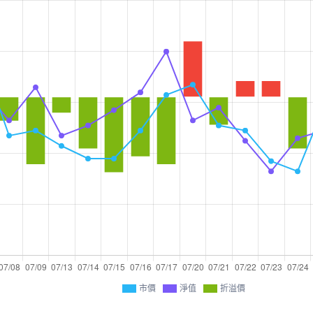
市價
淨值
折溢價