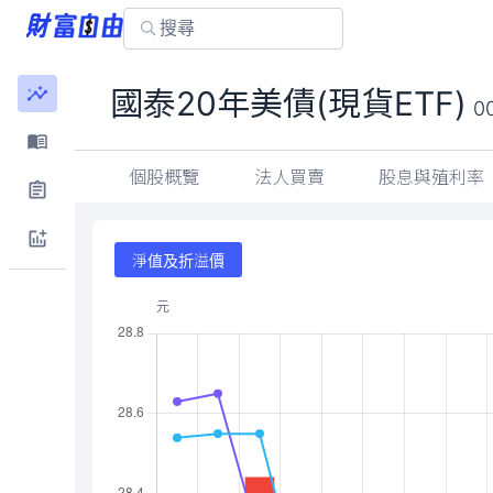
國泰20年美債(現貨ETF)
0
個股概覽
法人買賣
股息與殖利率
淨值及折溢價