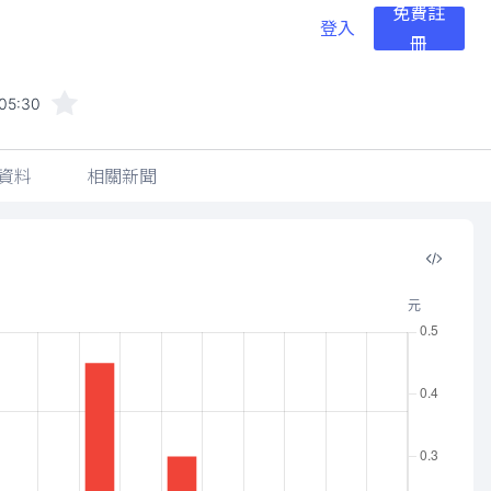
免費註
登入
冊
05:30
資料
相關新聞