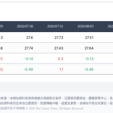
29
2026/07/30
2026/07/31
2026/08/03
202
13
27.6
27.73
27.51
68
27.74
27.43
27.64
45
-0.14
0.3
-0.13
62
-0.49
1.1
-0.46
料來源：本網站資料來源係根據台灣證券交易所、公開資訊觀測站、櫃檯買賣中心，及
網站資料係完全來自公開資訊，若遇傳輸中斷、延遲及更新，本網站不負任何責任。投
報版權所有不得轉載
©
2026
The Liberty Times. All Rights Reserved.