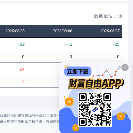
數據單位：張
2026/08/05
2026/08/06
2026/08/07
-62
-12
-25
0
0
0
64
4
30
2
-8
5
台灣經濟新報等機構分析資料之匯整，本網站對投資人買賣不作任何建議或暗
資人對交易盈虧須自負全責，投資前請謹慎評估風險。