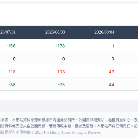
26/07/31
2026/08/03
2026/08/04
-156
-178
1
0
0
0
118
103
43
-38
-75
44
料來源：本網站資料來源係根據台灣證券交易所、公開資訊觀測站、櫃檯買賣中心，及
網站資料係完全來自公開資訊，若遇傳輸中斷、延遲及更新，本網站不負任何責任。投
報版權所有不得轉載
©
2026
The Liberty Times. All Rights Reserved.