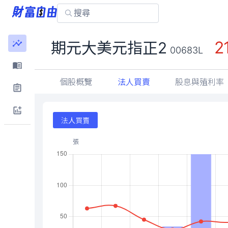
2
期元大美元指正2
00683L
個股概覽
法人買賣
股息與殖利率
法人買賣