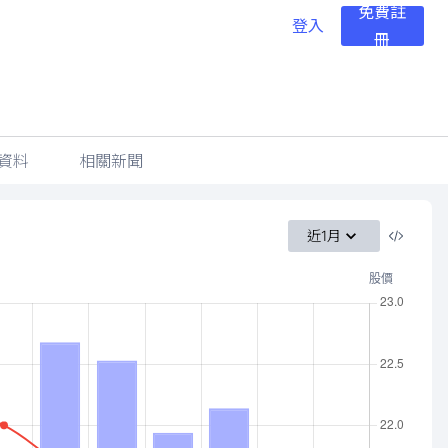
免費註
登入
冊
資料
相關新聞
近1月