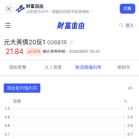
財富自由
元大美債20反1 00681R
打開
21.84
1.01%
立即使用APP，開啟您的股市智慧導航！
登入
元大美債20反1
00681R
21.84
1.01%
最近更新時間：
2026/08/07 05:30
個股概覽
法人買賣
股息與殖利率
報酬率
現金股利殖利率