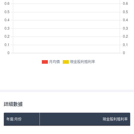
月均價
現金股利殖利率
詳細數據
年度/月份
現金股利殖利率
No Rows To Show