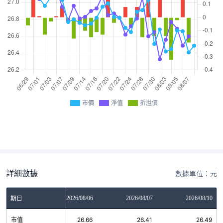
市價
淨值
折溢價
詳細數據
數據單位：元
2026/08/05
2026/08/06
2026/08/07
2026/08/10
期日
市值
26.67
26.66
26.41
26.49