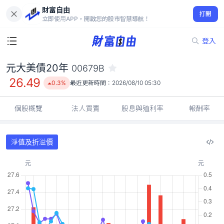
財富自由
元大美債20年 00679B
打開
26.49
0.3%
立即使用APP，開啟您的股市智慧導航！
登入
元大美債20年
00679B
26.49
0.3%
最近更新時間：
2026/08/10 05:30
個股概覽
法人買賣
股息與殖利率
報酬率
淨值及折溢價