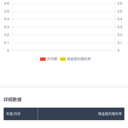
月均價
現金股利殖利率
詳細數據
年度/月份
現金股利殖利率
No Rows To Show