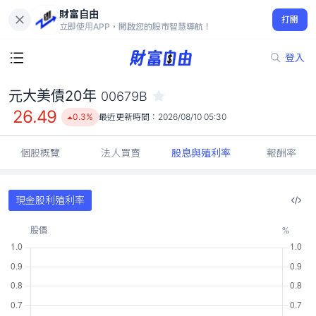
財富自由
元大美債20年 00679B
打開
26.49
0.3%
立即使用APP，開啟您的股市智慧導航！
登入
元大美債20年
00679B
26.49
0.3%
最近更新時間：
2026/08/10 05:30
個股概覽
法人買賣
股息與殖利率
報酬率
現金股利殖利率