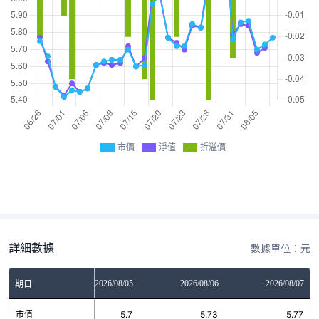
市價
淨值
折溢價
詳細數據
數據單位：元
2026/08/04
2026/08/05
2026/08/06
2026/08/07
期日
市值
5.87
5.7
5.73
5.77