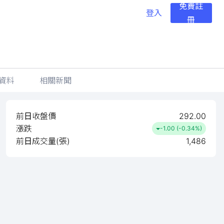
免費註
登入
冊
資料
相關新聞
前日收盤價
292.00
漲跌
-1.00 (-0.34%)
前日成交量(張)
1,486