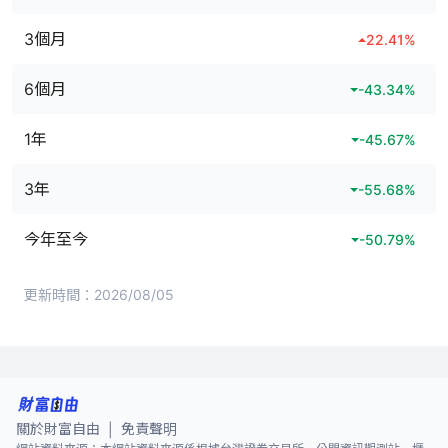
3個月
22.41
%
6個月
-43.34
%
1年
-45.67
%
3年
-55.68
%
今年至今
-50.79
%
更新時間：
2026/08/05
關於財富自由
免責聲明
|