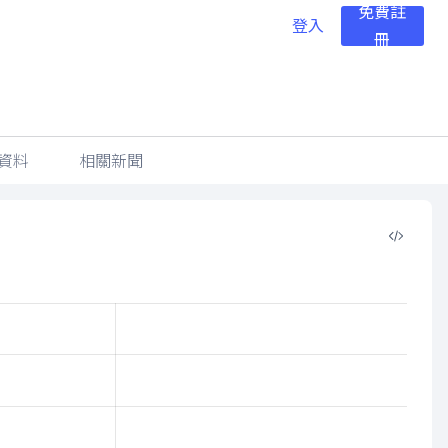
免費註
登入
冊
資料
相關新聞