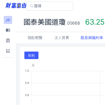
63.25
國泰美國道瓊
00668
個股概覽
法人買賣
股息與殖利率
股利