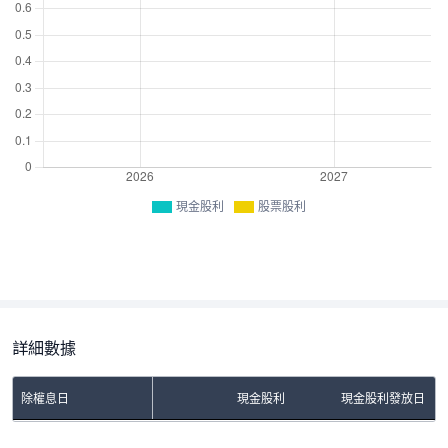
現金股利
股票股利
詳細數據
除權息日
現金股利
現金股利發放日
No Rows To Show