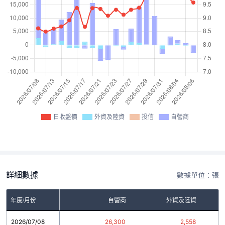
日收盤價
外資及陸資
投信
自營商
詳細數據
數據單位：張
年度/月份
自營商
外資及陸資
2026/07/08
26,300
2,558