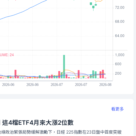
看更多
這4檔ETF4月來大漲2位數
地緣政治緊張局勢緩解激勵下，日經 225指數在23日盤中首度突破