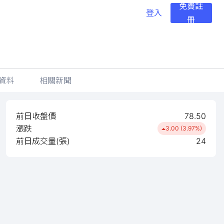
免費註
登入
冊
資料
相關新聞
前日收盤價
78.50
漲跌
3.00 (3.97%)
前日成交量(張)
24