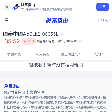
財富自由
國泰中國A50正2 00655L
打開
35.52
3.01%
立即使用APP，開啟您的股市智慧導航！
登入
國泰中國A50正2
00655L
35.52
3.01%
最近更新時間：
2026/08/07 05:30
個股概覽
法人買賣
股息與殖利率
報酬率
很抱歉！暫時沒有相關新聞
關於財富自由
免責聲明
|
網站資料來源：本網站資料來源係根據台灣證券交易所、公開資訊觀測站、櫃
檯買賣中心，及台灣經濟新報等機構分析資料之匯整，本網站對投資人買賣不
作任何建議或暗示。本網站資料係完全來自公開資訊，若遇傳輸中斷、延遲及