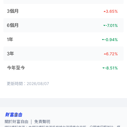
3個月
3.65
%
6個月
-7.01
%
1年
-0.94
%
3年
6.72
%
今年至今
-8.51
%
更新時間：
2026/08/07
關於財富自由
免責聲明
|