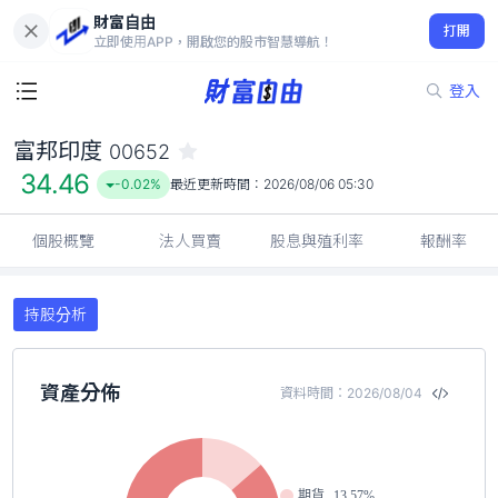
財富自由
富邦印度 00652
打開
34.46
-0.02%
立即使用APP，開啟您的股市智慧導航！
登入
富邦印度
00652
34.46
-0.02%
最近更新時間：
2026/08/06 05:30
個股概覽
法人買賣
股息與殖利率
報酬率
持股分析
資產分佈
資料時間：2026/08/04
期貨
13.57%