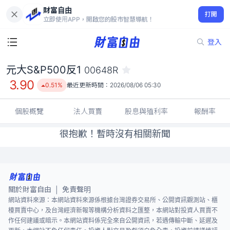
財富自由
元大S&P500反1 00648R
打開
3.90
0.51%
立即使用APP，開啟您的股市智慧導航！
登入
元大S&P500反1
00648R
3.90
0.51%
最近更新時間：
2026/08/06 05:30
個股概覽
法人買賣
股息與殖利率
報酬率
很抱歉！暫時沒有相關新聞
關於財富自由
免責聲明
|
網站資料來源：本網站資料來源係根據台灣證券交易所、公開資訊觀測站、櫃
檯買賣中心，及台灣經濟新報等機構分析資料之匯整，本網站對投資人買賣不
作任何建議或暗示。本網站資料係完全來自公開資訊，若遇傳輸中斷、延遲及