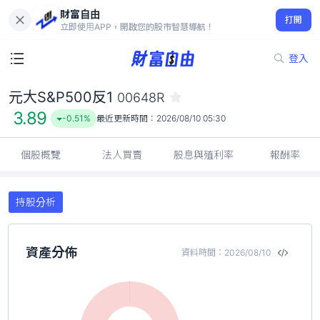
財富自由
元大S&P500反1 00648R
打開
3.89
-0.51%
立即使用APP，開啟您的股市智慧導航！
登入
元大S&P500反1
00648R
3.89
-0.51%
最近更新時間：
2026/08/10 05:30
個股概覽
法人買賣
股息與殖利率
報酬率
持股分析
資產分佈
資料時間：2026/08/10