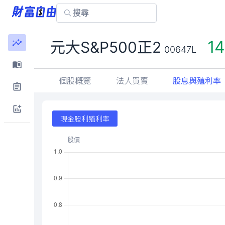
14
元大S&P500正2
00647L
個股概覽
法人買賣
股息與殖利率
現金股利殖利率