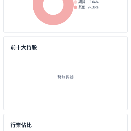
期貨
2.64%
其他
97.36%
前十大持股
暫無數據
行業佔比