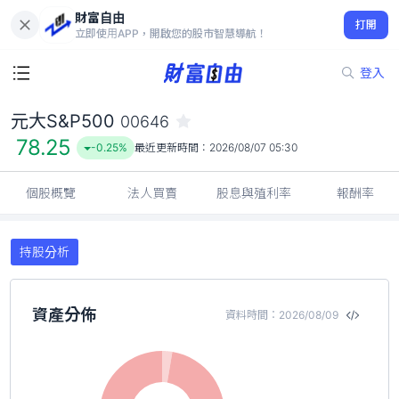
財富自由
元大S&P500 00646
打開
78.25
-0.25%
立即使用APP，開啟您的股市智慧導航！
登入
元大S&P500
00646
78.25
-0.25%
最近更新時間：
2026/08/07 05:30
個股概覽
法人買賣
股息與殖利率
報酬率
持股分析
資產分佈
資料時間：2026/08/09