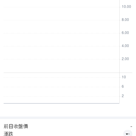
前日收盤價
-
漲跌
-