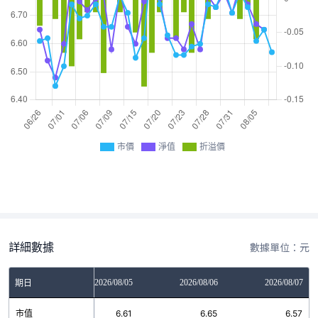
市價
淨值
折溢價
詳細數據
數據單位：元
2026/08/04
2026/08/05
2026/08/06
2026/08/07
期日
市值
6.73
6.61
6.65
6.57