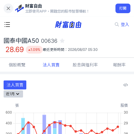
財富自由
國泰中國A50 00636
打開
28.69
1.09%
立即使用APP，開啟您的股市智慧導航！
登入
國泰中國A50
00636
28.69
1.09%
最近更新時間：
2026/08/07 05:30
個股概覽
法人買賣
股息與殖利率
報酬率
法人買賣
近1月