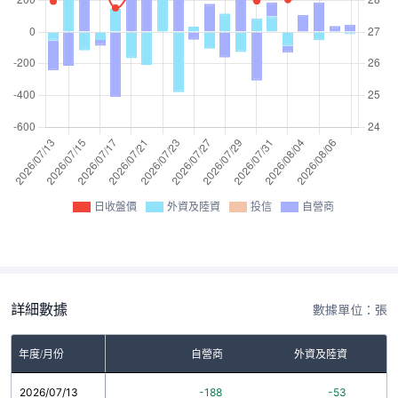
日收盤價
外資及陸資
投信
自營商
詳細數據
數據單位：張
年度/月份
自營商
外資及陸資
2026/07/13
-188
-53