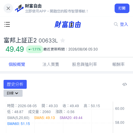
財富自由
富邦上証正2 00633L
打開
49.49
-1.11%
立即使用APP，開啟您的股市智慧導航！
登入
富邦上証正2
00633L
49.49
-1.11%
最近更新時間：
2026/08/06 05:30
個股概覽
法人買賣
股息與殖利率
報酬率
歷史分析
日線