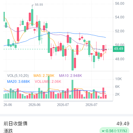
前日收盤價
49.49
漲跌
-0.56 (-1.11%)