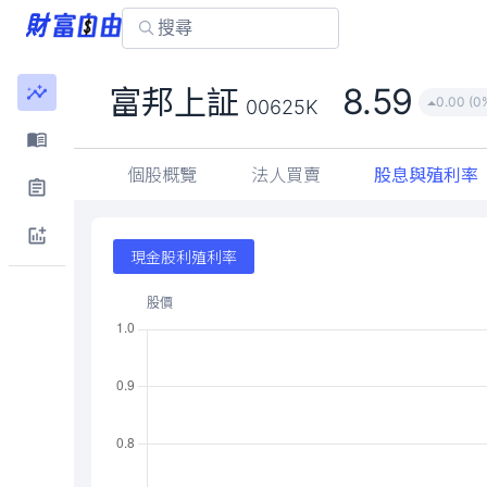
8.59
富邦上証
0.00 (0
00625K
個股概覽
法人買賣
股息與殖利率
現金股利殖利率