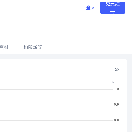
免費註
登入
冊
資料
相關新聞