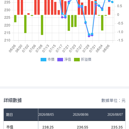
市價
淨值
折溢價
詳細數據
數據單位：元
2026/08/04
2026/08/05
2026/08/06
2026/08/07
期日
市值
230.15
238.25
236.55
235.35