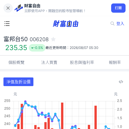
財富自由
富邦台50 006208
打開
235.35
-0.5%
立即使用APP，開啟您的股市智慧導航！
登入
富邦台50
006208
235.35
-0.5%
最近更新時間：
2026/08/07 05:30
個股概覽
法人買賣
股息與殖利率
報酬率
淨值及折溢價