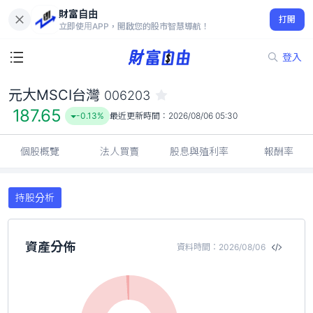
財富自由
元大MSCI台灣 006203
打開
187.65
-0.13%
立即使用APP，開啟您的股市智慧導航！
登入
元大MSCI台灣
006203
187.65
-0.13%
最近更新時間：
2026/08/06 05:30
個股概覽
法人買賣
股息與殖利率
報酬率
持股分析
資產分佈
資料時間：2026/08/06