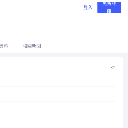
免費註
登入
冊
資料
相關新聞