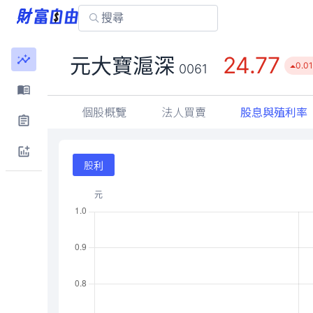
24.77
元大寶滬深
0.01
0061
個股概覽
法人買賣
股息與殖利率
股利