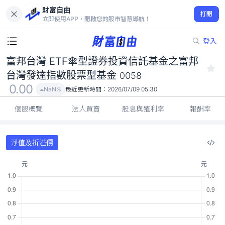
富邦台灣 ETF傘型證券投資信託基金之富邦台灣發達指數股票型基
財富自由
金 0058
打開
立即使用APP，開啟您的股市智慧導航！
0.00
NaN%
登入
富邦台灣 ETF傘型證券投資信託基金之富邦
台灣發達指數股票型基金
0058
0.00
NaN%
最近更新時間：
2026/07/09 05:30
個股概覽
法人買賣
股息與殖利率
報酬率
淨值及折溢價