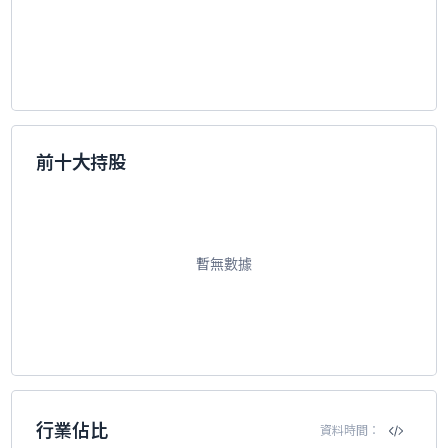
前十大持股
暫無數據
行業佔比
資料時間：