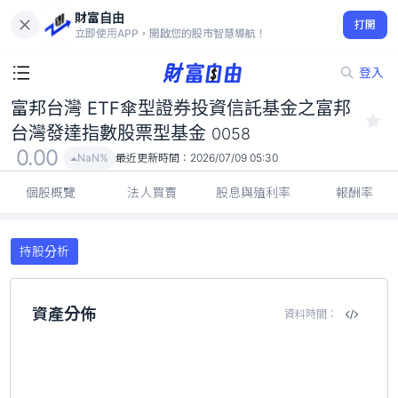
富邦台灣 ETF傘型證券投資信託基金之富邦台灣發達指數股票型基
財富自由
金 0058
打開
立即使用APP，開啟您的股市智慧導航！
0.00
NaN%
登入
富邦台灣 ETF傘型證券投資信託基金之富邦
台灣發達指數股票型基金
0058
0.00
NaN%
最近更新時間：
2026/07/09 05:30
個股概覽
法人買賣
股息與殖利率
報酬率
持股分析
資產分佈
資料時間：