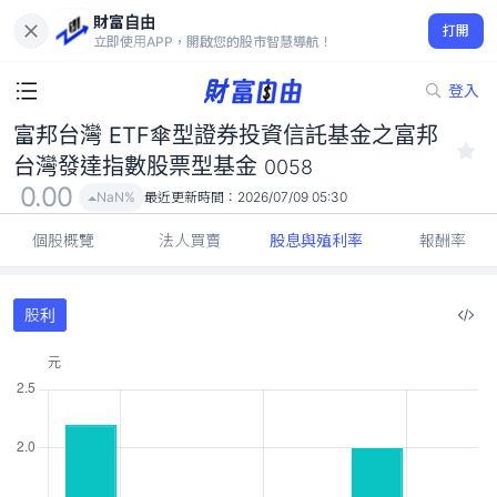
富邦台灣 ETF傘型證券投資信託基金之富邦台灣發達指數股票型基
財富自由
金 0058
打開
立即使用APP，開啟您的股市智慧導航！
0.00
NaN%
登入
富邦台灣 ETF傘型證券投資信託基金之富邦
台灣發達指數股票型基金
0058
0.00
NaN%
最近更新時間：
2026/07/09 05:30
個股概覽
法人買賣
股息與殖利率
報酬率
股利