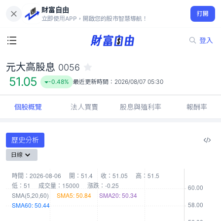
財富自由
元大高股息 0056
打開
51.05
-0.48%
立即使用APP，開啟您的股市智慧導航！
登入
元大高股息
0056
51.05
-0.48%
最近更新時間：
2026/08/07 05:30
個股概覽
法人買賣
股息與殖利率
報酬率
歷史分析
日線