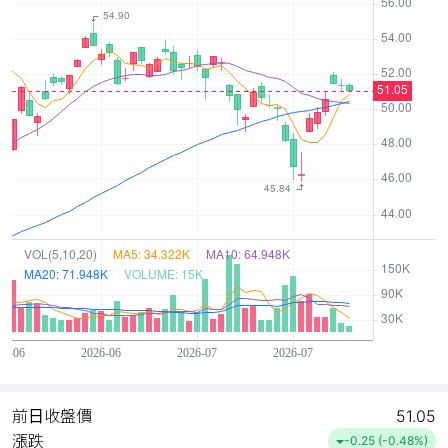
前日收盤價
51.05
漲跌
-0.25 (-0.48%)