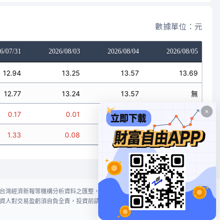
數據單位：元
6/07/31
2026/08/03
2026/08/04
2026/08/05
12.94
13.25
13.57
13.69
12.77
13.24
13.57
無
0.17
0.01
0
無
1.33
0.08
0
無
台灣經濟新報等機構分析資料之匯整，本網站對投資人買賣不作任何建議或暗
資人對交易盈虧須自負全責，投資前請謹慎評估風險。