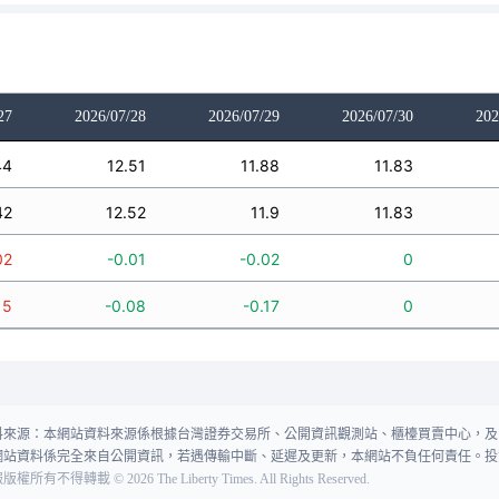
27
2026/07/28
2026/07/29
2026/07/30
202
44
12.51
11.88
11.83
42
12.52
11.9
11.83
02
-0.01
-0.02
0
15
-0.08
-0.17
0
料來源：本網站資料來源係根據台灣證券交易所、公開資訊觀測站、櫃檯買賣中心，及
網站資料係完全來自公開資訊，若遇傳輸中斷、延遲及更新，本網站不負任何責任。投
報版權所有不得轉載
©
2026
The Liberty Times. All Rights Reserved.