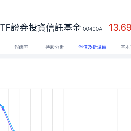
13.6
TF證券投資信託基金
00400A
報酬率
持股分析
淨值及折溢價
基本