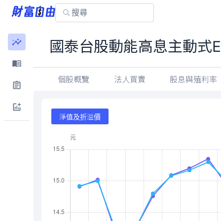
國泰台股動能高息主動式E
個股概覽
法人買賣
股息與殖利率
淨值及折溢價