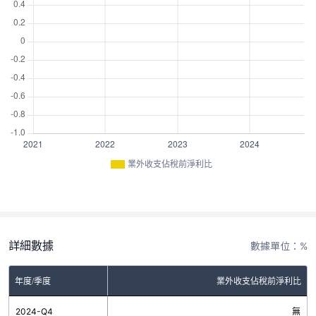
業外收支佔稅前淨利比
詳細數據
數據單位：%
年度/季度
業外收支佔稅前淨利比
2024-Q4
無