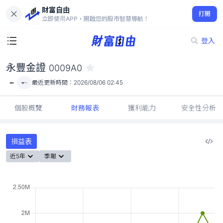
財富自由
永豐金證 0009A0
打開
-
立即使用APP，開啟您的股市智慧導航！
登入
永豐金證
0009A0
-
-
最近更新時間：
2026/08/06 02:45
個股概覽
財務報表
獲利能力
安全性分析
損益表
近5年
季報