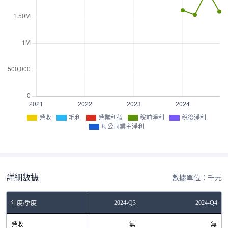
營收
毛利
營業利益
稅前淨利
稅後淨利
母公司業主淨利
詳細數據
數據單位：千元
2024-Q2
2024-Q3
2024-Q4
年度/季度
營收
無
無
無