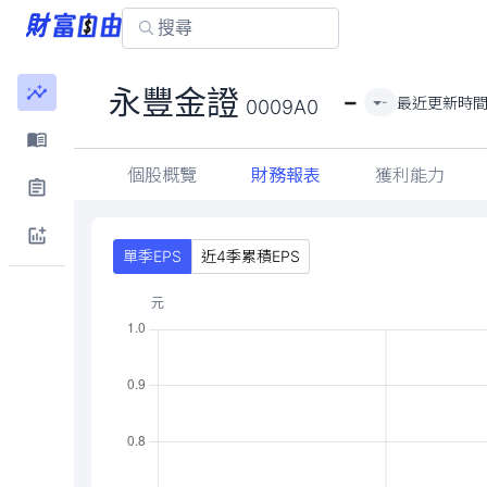
-
永豐金證
最近更新時
-
0009A0
個股概覽
財務報表
獲利能力
單季EPS
近4季累積EPS