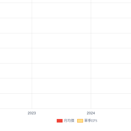
月均價
單季EPS