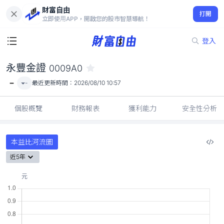
財富自由
永豐金證 0009A0
打開
-
立即使用APP，開啟您的股市智慧導航！
登入
永豐金證
0009A0
-
-
最近更新時間：
2026/08/10 10:57
個股概覽
財務報表
獲利能力
安全性分析
本益比河流圖
近5年