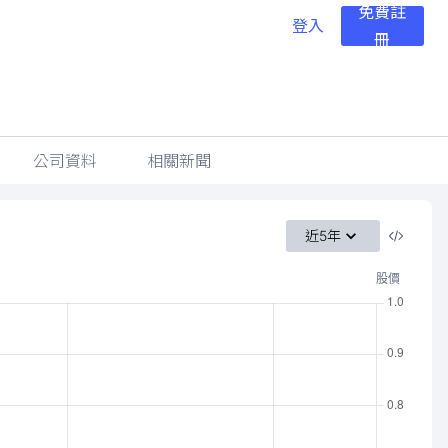
免費註
登入
冊
公司資料
相關新聞
近5年