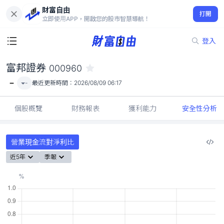
財富自由
富邦證券 000960
打開
-
立即使用APP，開啟您的股市智慧導航！
登入
富邦證券
000960
-
-
最近更新時間：
2026/08/09 06:17
個股概覽
財務報表
獲利能力
安全性分析
營業現金流對淨利比
近5年
季報