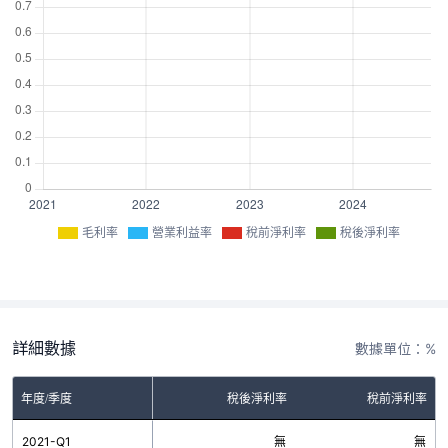
毛利率
營業利益率
稅前淨利率
稅後淨利率
詳細數據
數據單位：%
率
年度/季度
營業利益率
稅後淨利率
稅前淨利率
無
2021-Q1
無
無
無