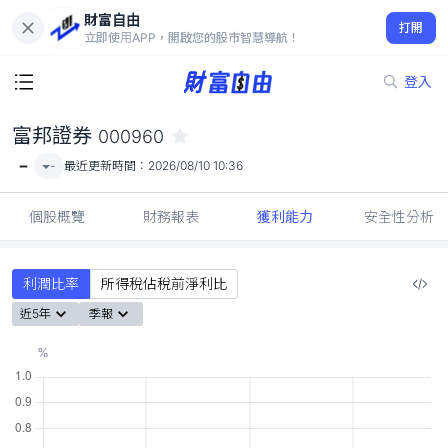
財富自由
富邦證券 000960
打開
-
立即使用APP，開啟您的股市智慧導航！
登入
富邦證券
000960
-
-
最近更新時間：
2026/08/10 10:36
個股概覽
財務報表
獲利能力
安全性分析
利潤比率
所得稅佔稅前淨利比
近5年
季報