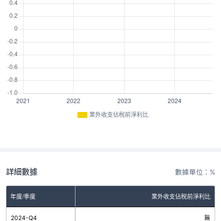
業外收支佔稅前淨利比
詳細數據
數據單位：%
年度/季度
業外收支佔稅前淨利比
2024-Q4
無