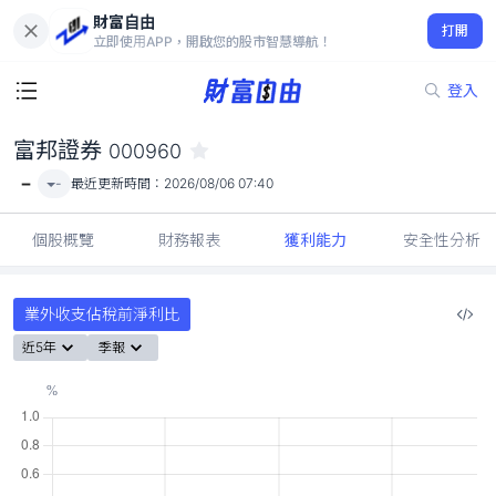
財富自由
富邦證券 000960
打開
-
立即使用APP，開啟您的股市智慧導航！
登入
富邦證券
000960
-
-
最近更新時間：
2026/08/06 07:40
個股概覽
財務報表
獲利能力
安全性分析
業外收支佔稅前淨利比
近5年
季報