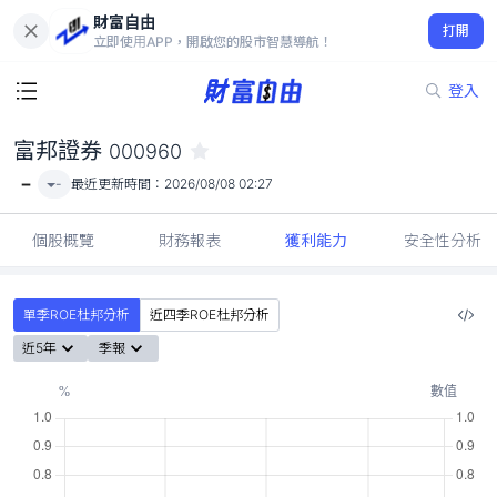
財富自由
富邦證券 000960
打開
-
立即使用APP，開啟您的股市智慧導航！
登入
富邦證券
000960
-
-
最近更新時間：
2026/08/08 02:27
個股概覽
財務報表
獲利能力
安全性分析
單季ROE杜邦分析
近四季ROE杜邦分析
近5年
季報