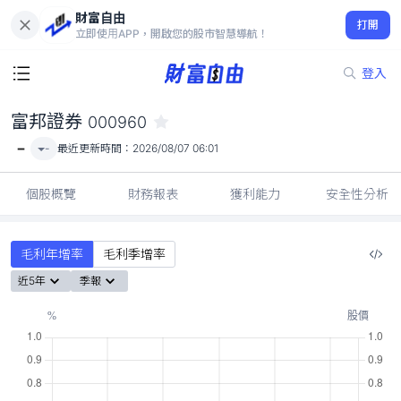
財富自由
富邦證券 000960
打開
-
立即使用APP，開啟您的股市智慧導航！
登入
富邦證券
000960
-
-
最近更新時間：
2026/08/07 06:01
個股概覽
財務報表
獲利能力
安全性分析
毛利年增率
毛利季增率
近5年
季報