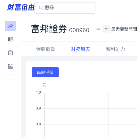
-
富邦證券
最近更新時
-
000960
個股概覽
財務報表
獲利能力
每股淨值