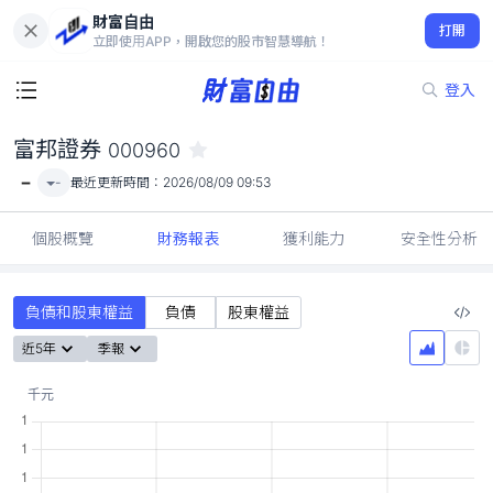
財富自由
富邦證券 000960
打開
-
立即使用APP，開啟您的股市智慧導航！
登入
富邦證券
000960
-
-
最近更新時間：
2026/08/09 09:53
個股概覽
財務報表
獲利能力
安全性分析
負債和股東權益
負債
股東權益
近5年
季報