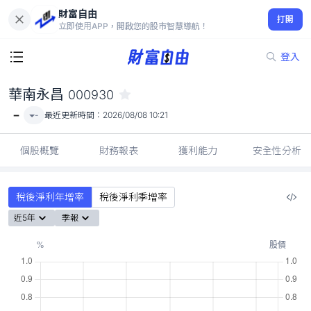
財富自由
華南永昌 000930
打開
-
立即使用APP，開啟您的股市智慧導航！
登入
華南永昌
000930
-
-
最近更新時間：
2026/08/08 10:21
個股概覽
財務報表
獲利能力
安全性分析
稅後淨利年增率
稅後淨利季增率
近5年
季報