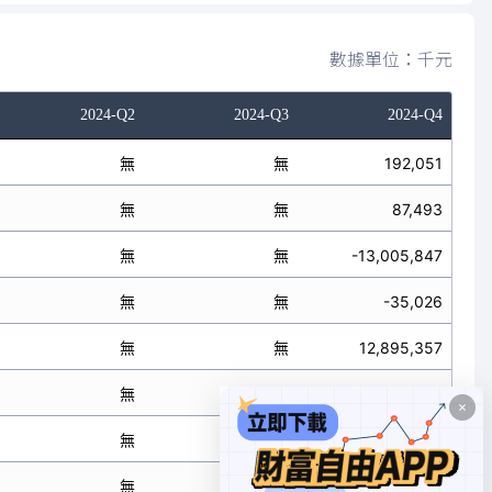
數據單位：千元
2024-Q2
2024-Q3
2024-Q4
無
無
192,051
無
無
87,493
無
無
-13,005,847
無
無
-35,026
無
無
12,895,357
無
無
-129,310
無
無
-13,135,157
無
無
-145,516