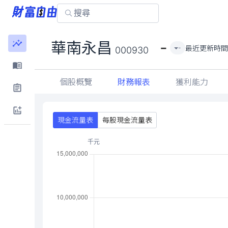
-
華南永昌
最近更新時
-
000930
個股概覽
財務報表
獲利能力
現金流量表
每股現金流量表