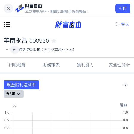
財富自由
華南永昌 000930
打開
-
立即使用APP，開啟您的股市智慧導航！
登入
華南永昌
000930
-
-
最近更新時間：
2026/08/08 03:44
個股概覽
財務報表
獲利能力
安全性分析
現金股利殖利率
近5年