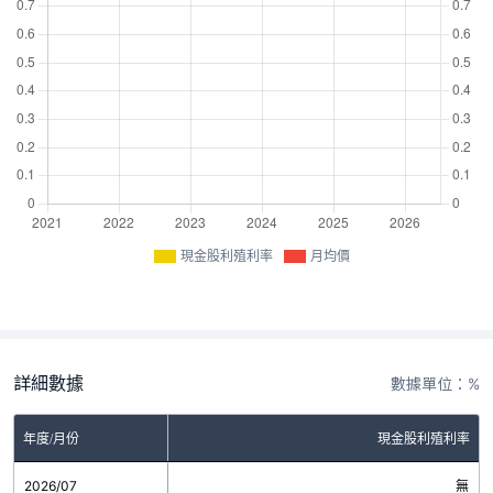
現金股利殖利率
月均價
詳細數據
數據單位：%
年度/月份
現金股利殖利率
2026/07
無