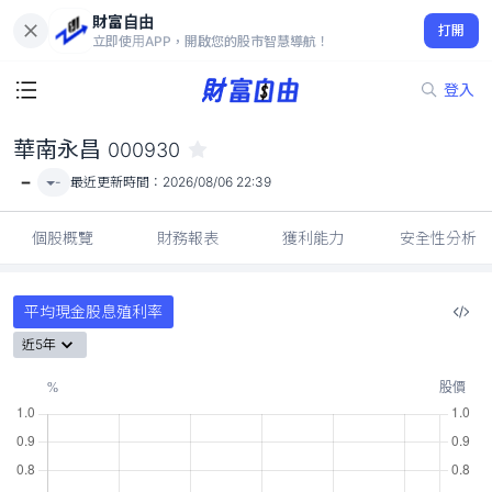
財富自由
華南永昌 000930
打開
-
立即使用APP，開啟您的股市智慧導航！
登入
華南永昌
000930
-
-
最近更新時間：
2026/08/06 22:39
個股概覽
財務報表
獲利能力
安全性分析
平均現金股息殖利率
近5年