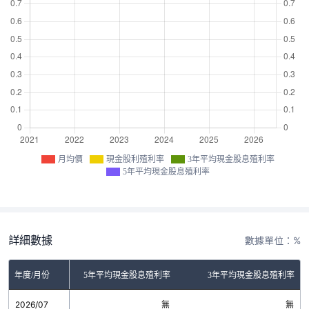
月均價
現金股利殖利率
3年平均現金股息殖利率
5年平均現金股息殖利率
詳細數據
數據單位：%
金股利殖利率
年度/月份
5年平均現金股息殖利率
3年平均現金股息殖利率
2026/07
無
無
無